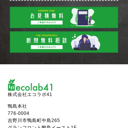
株式会社エコラボ41
鴨島本社
776-0004
吉野川市鴨島町中島265
グランフロント鴨島イースト1F