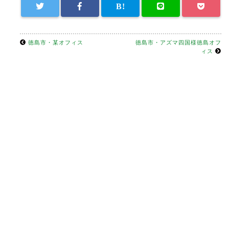
徳島市・某オフィス
徳島市・アズマ四国様徳島オフ
ィス