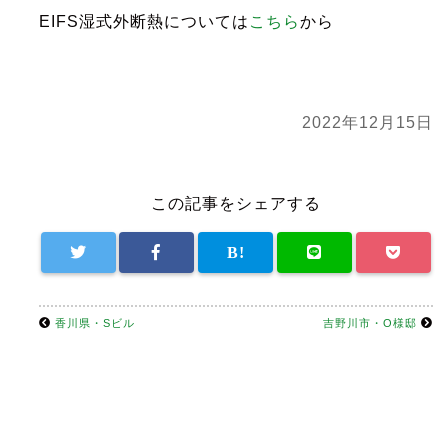
EIFS湿式外断熱については
こちら
から
2022年12月15日
この記事をシェアする
香川県・Sビル
吉野川市・O様邸