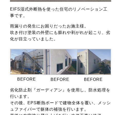
EIFS湿式外断熱を使った住宅のリノベーション工
事です。
雨漏りの発生にお困りだったお施主様。
吹き付け塗装の外壁にも膨れや剥がれが起こり、劣
化が目立っていました。
BEFORE
BEFORE
BEFORE
劣化防止剤『ガーディアン』を使用し、防水処理を
行います。
その後、EPS断熱ボードで建物全体を覆い、メッシ
ュファイバーで躯体の補強を行います。