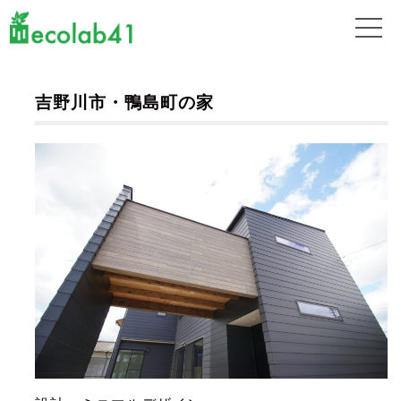
吉野川市・鴨島町の家