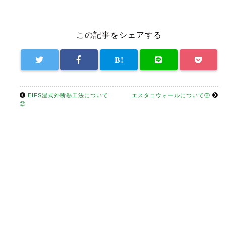
この記事をシェアする
EIFS湿式外断熱工法について
エスタコウォールについて②
②