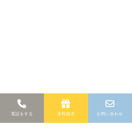
断熱に関する
無料
相談
電話をする
資料請求
お問い合わせ