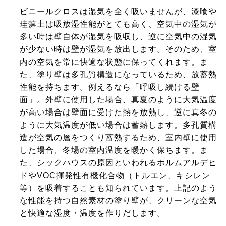
ビニールクロスは湿気を全く吸いませんが、漆喰や
珪藻土は吸放湿性能がとても高く、空気中の湿気が
多い時は壁自体が湿気を吸収し、逆に空気中の湿気
が少ない時は壁が湿気を放出します。そのため、室
内の空気を常に快適な状態に保ってくれます。ま
た、塗り壁は多孔質構造になっているため、放蓄熱
性能を持ちます。例えるなら「呼吸し続ける壁
面」。外壁に使用した場合、真夏のように大気温度
が高い場合は壁面に受けた熱を放熱し、逆に真冬の
ように大気温度が低い場合は蓄熱します。多孔質構
造が空気の層をつくり蓄熱するため、室内壁に使用
した場合、冬場の室内温度を暖かく保ちます。ま
た、シックハウスの原因といわれるホルムアルデヒ
ドやVOC揮発性有機化合物（トルエン、キシレン
等）を吸着することも知られています。上記のよう
な性能を持つ自然素材の塗り壁が、クリーンな空気
と快適な湿度・温度を作りだします。