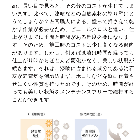
め、長い目で見ると、その分のコストが生じてしま
います。比べて、漆喰などの自然素材の塗り壁はど
うでしょうか？左官職人による、塗って押さえて乾
かす作業が必要なため、ビニールクロスと違い、仕
上がりまでに手間と時間がある程度必要になりま
す。そのため、施工時のコストは少し高くなる傾向
があります。しかし、例えば漆喰は時間が経っても
仕上がり時からほとんど変化がなく、美しい状態が
続きます。それは、漆喰に含まれる成分である消石
灰が静電気を溜め込まず、ホコリなどを壁に付着さ
せにくい性質を持つためです。そのため、時間が経
っても美しい状態をメンテナンスフリーで維持する
ことができます。