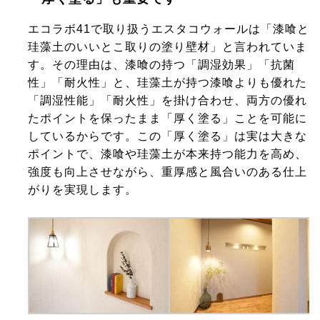
エコラボ41で取り扱うエスタコウォールは「漆喰と
珪藻土のいいとこ取りの塗り壁材」と言われていま
す。その理由は、漆喰の持つ「調湿効果」「抗菌
性」「耐火性」と、珪藻土が持つ漆喰よりも優れた
「調湿性能」「耐火性」を掛け合わせ、両方の優れ
たポイントを保ったまま「厚く塗る」ことを可能に
しているからです。この「厚く塗る」は実は大きな
ポイントで、漆喰や珪藻土が本来持つ能力を高め、
強度も向上させながら、重厚感と風合いのある仕上
がりを実現します。